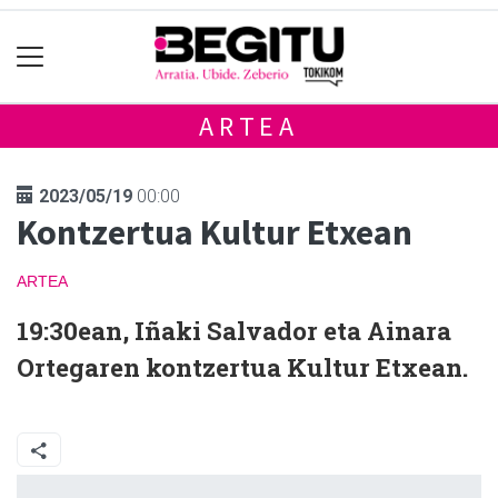
ARTEA
2023/05/19
00:00
Kontzertua Kultur Etxean
ARTEA
19:30ean, Iñaki Salvador eta Ainara
Ortegaren kontzertua Kultur Etxean.