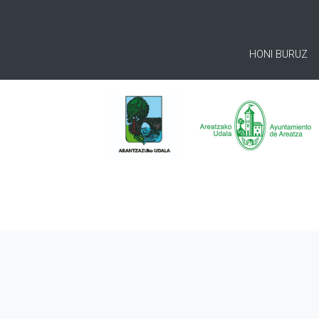
HONI BURUZ