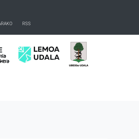
ARAKO
RSS