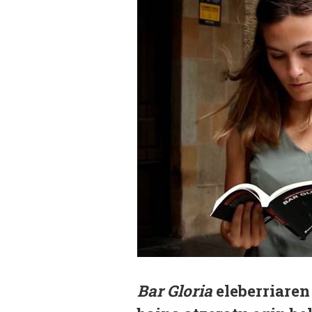
Bar Gloria
eleberriaren 