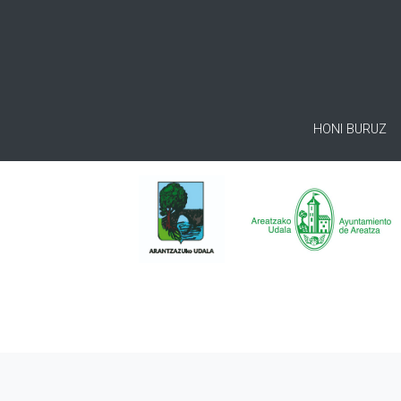
HONI BURUZ