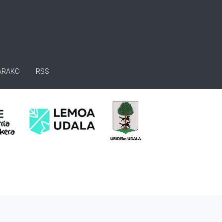
ARAKO
RSS