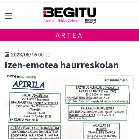
ARTEA
2023/05/16
00:00
Izen-emotea haurreskolan