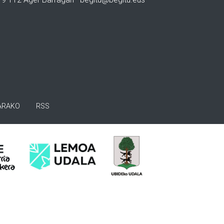
ARAKO
RSS