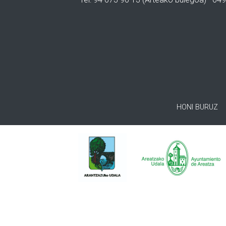
HONI BURUZ