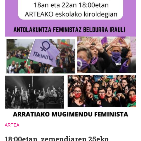
ARTEA
18:00etan, zemendiaren 25eko