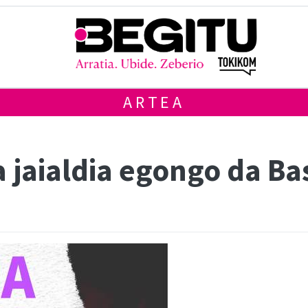
ARTEA
 jaialdia egongo da B