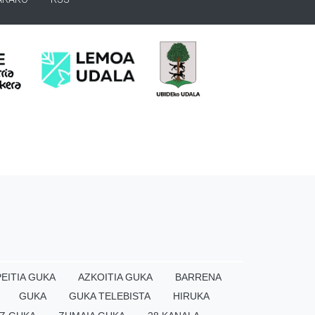
EITIA GUKA
AZKOITIA GUKA
BARRENA
GUKA
GUKA TELEBISTA
HIRUKA