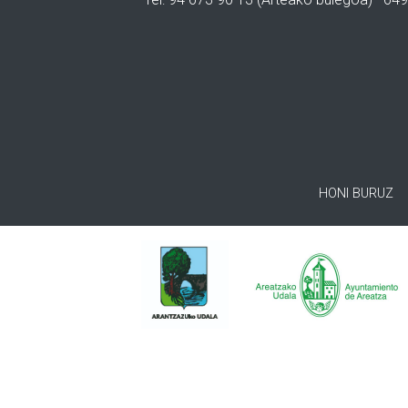
HONI BURUZ