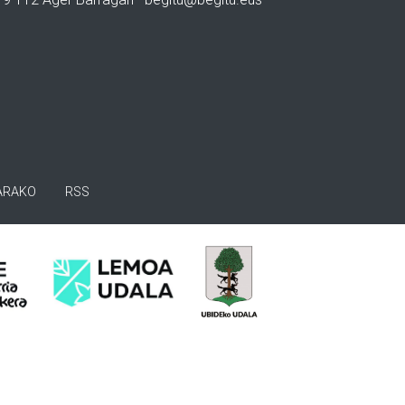
ARAKO
RSS