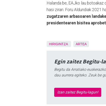
Halanda be, EAJko lau botoakaz 
hasi ziran. Foru Aldundiak 2021 
zugatzaren arbasoaren landake
presidentearen bisitea aprobe
HIRIGINTZA
ARTEA
Egin zaitez Begitu-l
Begitu da Arratiako euskerazko
dau aurrera egiteko. Zeuk be g
Izan zaitez Begitu-lagun!