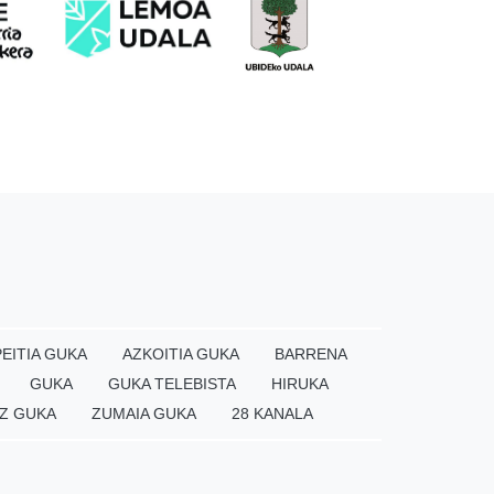
EITIA GUKA
AZKOITIA GUKA
BARRENA
GUKA
GUKA TELEBISTA
HIRUKA
Z GUKA
ZUMAIA GUKA
28 KANALA