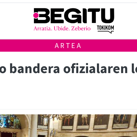
ARTEA
o bandera ofizialaren 