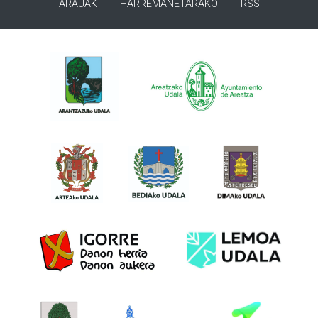
ARAUAK
HARREMANETARAKO
RSS