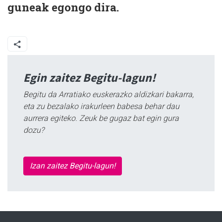
guneak egongo dira.
Egin zaitez Begitu-lagun!
Begitu da Arratiako euskerazko aldizkari bakarra,
eta zu bezalako irakurleen babesa behar dau
aurrera egiteko. Zeuk be gugaz bat egin gura
dozu?
Izan zaitez Begitu-lagun!