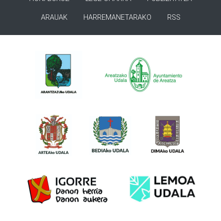
ARAUAK
HARREMANETARAKO
RSS