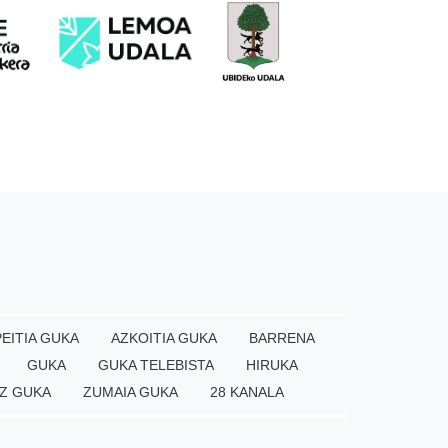
EITIA GUKA
AZKOITIA GUKA
BARRENA
GUKA
GUKA TELEBISTA
HIRUKA
Z GUKA
ZUMAIA GUKA
28 KANALA