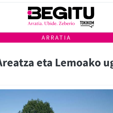
ARRATIA
Areatza eta Lemoako u