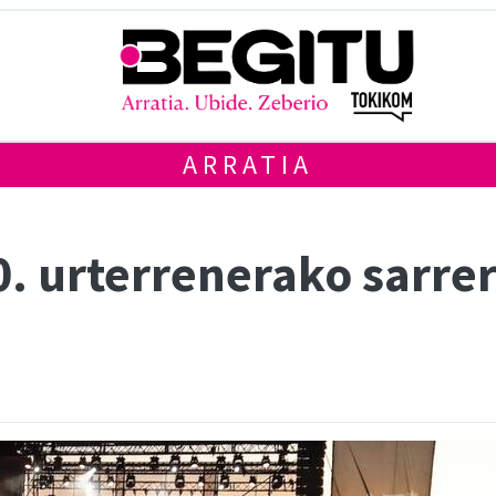
ARRATIA
0. urterrenerako sarre