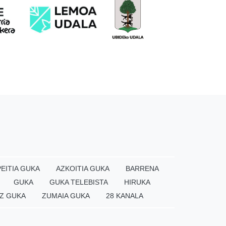
EITIA GUKA
AZKOITIA GUKA
BARRENA
GUKA
GUKA TELEBISTA
HIRUKA
Z GUKA
ZUMAIA GUKA
28 KANALA