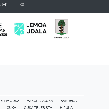
ARAKO
RSS
EITIA GUKA
AZKOITIA GUKA
BARRENA
GUKA
GUKA TELEBISTA
HIRUKA