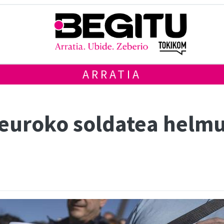
ARRATIA
 euroko soldatea helm