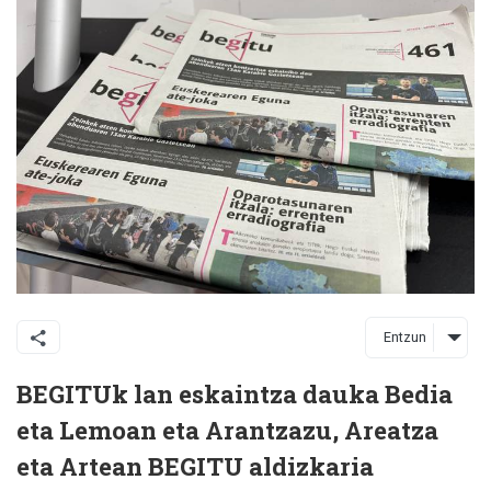
Entzun
BEGITUk lan eskaintza dauka Bedia
eta Lemoan eta Arantzazu, Areatza
eta Artean BEGITU aldizkaria