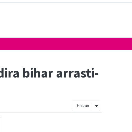
ira bihar arrasti-
Entzun