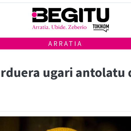
ARRATIA
rduera ugari antolatu d