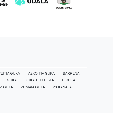
EITIA GUKA
AZKOITIA GUKA
BARRENA
GUKA
GUKA TELEBISTA
HIRUKA
Z GUKA
ZUMAIA GUKA
28 KANALA