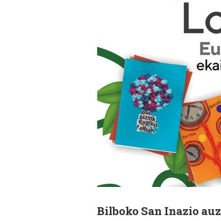
Bilboko San Inazio au