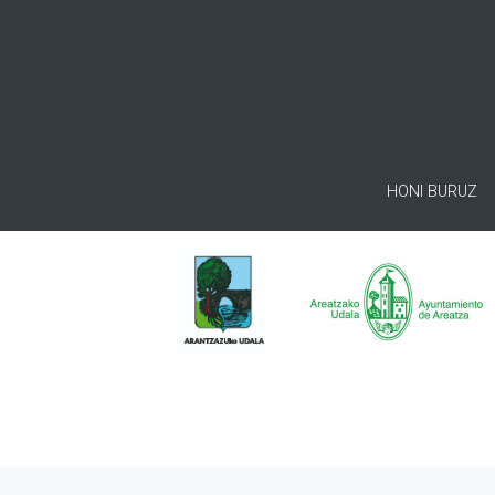
HONI BURUZ