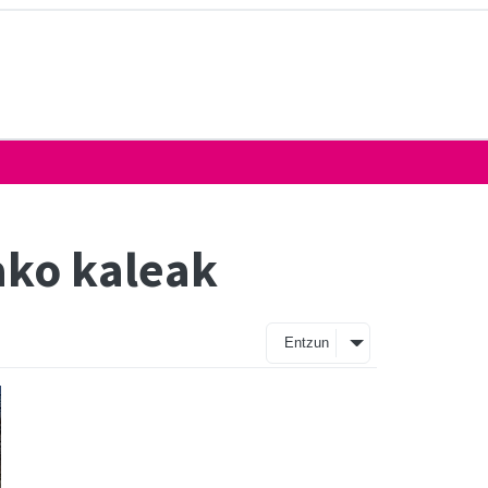
ako kaleak
Entzun