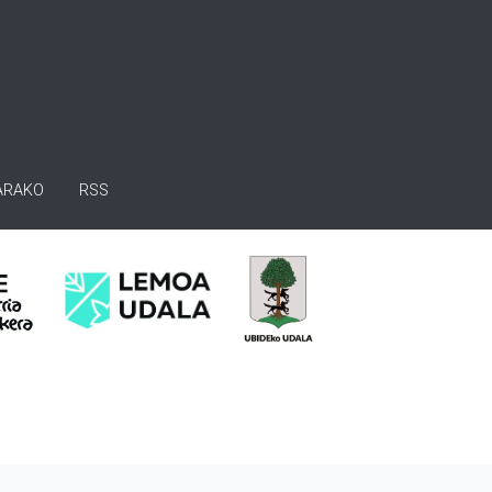
ARAKO
RSS