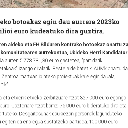
eko botoakaz egin dau aurrera 2023ko
ilioi euro kudeatuko dira guztira.
en aldeko eta EH Bilduren kontrako botoekaz onartu z
komunitatearen aurrekontua, Ubideko Herri Kandidatur
a aurten 5.778.781,80 euro gastetea, "partidarik
etakoak" izango diralarik. Beste alde batetik, AUMk onartu d
 Zentroa martxan ipinteko proiektuak kale egin dauala,
tik".
za eta etxerik etxeko zerbitzuarentzat 327.000 euro egongo
euro. Gazteriarentzat barriz, 75.000 euro bideratuko dira eta
artuteko. Desgaitasunak daukiezan personak lagunduteko
egiten da enplegua sustatzeko partidea, 100.000 euro.