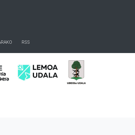
ARAKO
RSS