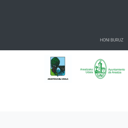
HONI BURUZ