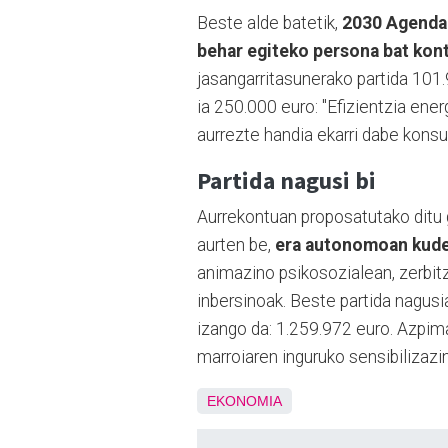
Beste alde batetik,
2030 Agenda 
behar egiteko persona bat kont
jasangarritasunerako partida 101.
ia 250.000 euro: "Efizientzia ener
aurrezte handia ekarri dabe konsu
Partida nagusi bi
Aurrekontuan proposatutako ditu 
aurten be,
era autonomoan kude
animazino psikosozialean, zerbitz
inbersinoak. Beste partida nagusi
izango da: 1.259.972 euro. Azpima
marroiaren inguruko sensibilizazi
EKONOMIA