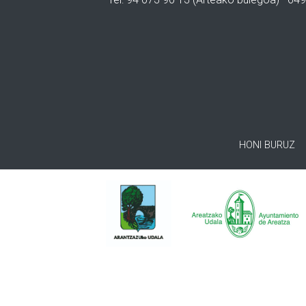
HONI BURUZ