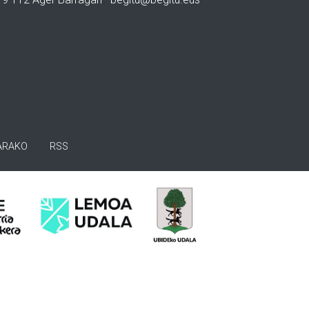
ARAKO
RSS