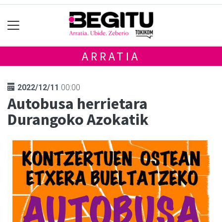
ARRATIA
2022/12/11
00:00
Autobusa herrietara
Durangoko Azokatik