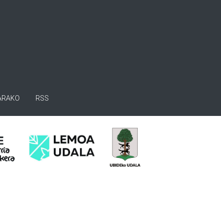
ARAKO
RSS