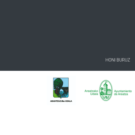
HONI BURUZ