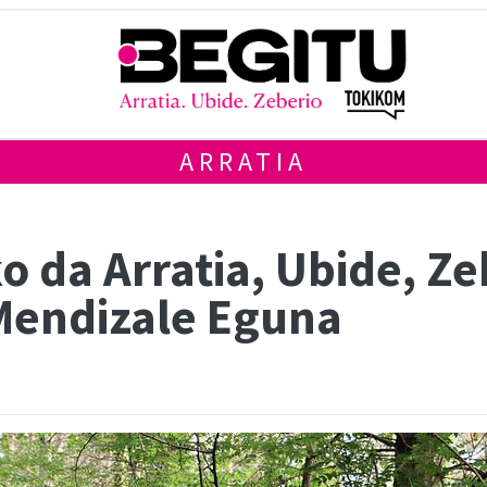
ARRATIA
 da Arratia, Ubide, Ze
Mendizale Eguna