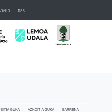
ARAKO
RSS
EITIA GUKA
AZKOITIA GUKA
BARRENA