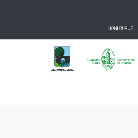
HONI BURUZ