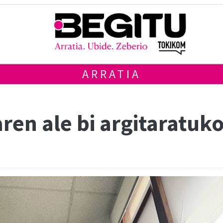
ARRATIA
ren ale bi argitaratuk