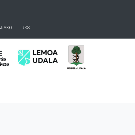
ARAKO
RSS