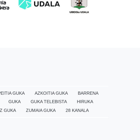
EITIA GUKA
AZKOITIA GUKA
BARRENA
GUKA
GUKA TELEBISTA
HIRUKA
Z GUKA
ZUMAIA GUKA
28 KANALA