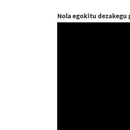
Nola egokitu dezakegu g