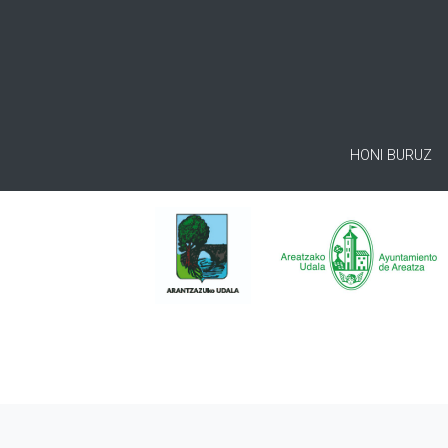
HONI BURUZ