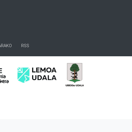
ARAKO
RSS