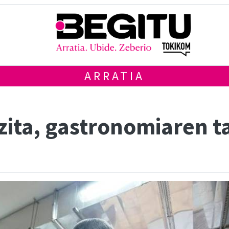
ARRATIA
zita, gastronomiaren t