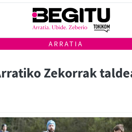
ARRATIA
Arratiko Zekorrak tald