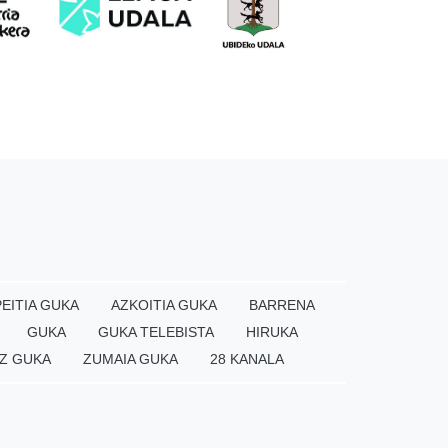
EITIA GUKA
AZKOITIA GUKA
BARRENA
GUKA
GUKA TELEBISTA
HIRUKA
Z GUKA
ZUMAIA GUKA
28 KANALA