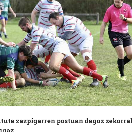
tuta zazpigarren postuan dagoz zekorra
ugaz.