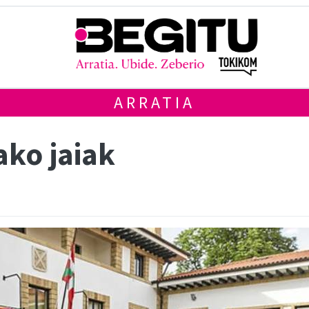
ARRATIA
ako jaiak