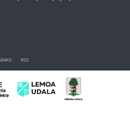
ARAKO
RSS