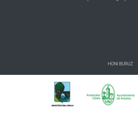
HONI BURUZ