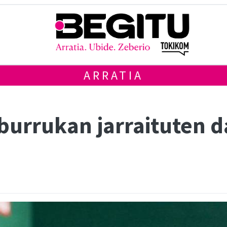
ARRATIA
 burrukan jarraituten 