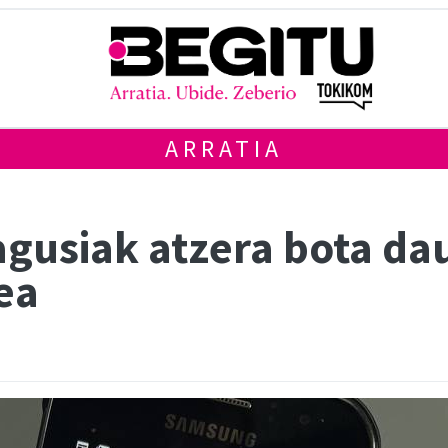
ARRATIA
gusiak atzera bota dau
ea