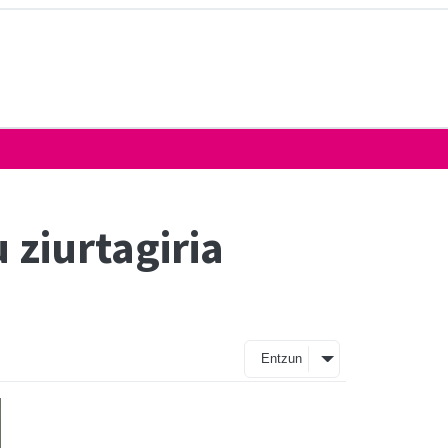
 ziurtagiria
Entzun