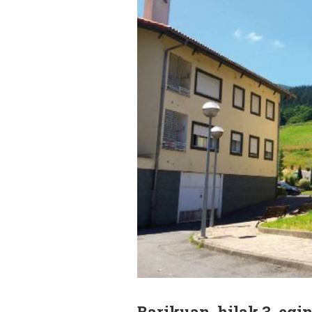
Barikuan, hilak 3, egi