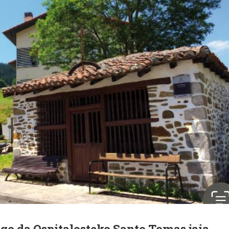
ngo da Ospitalosteko Santo Tomas jaia