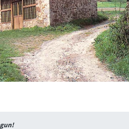
agun!