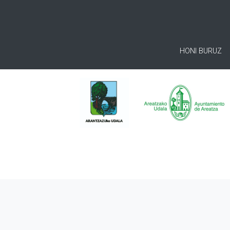
HONI BURUZ