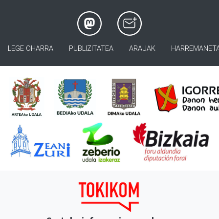
LEGE OHARRA
PUBLIZITATEA
ARAUAK
HARREMANET