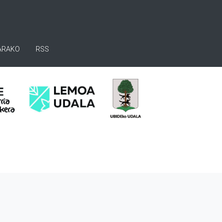
ARAKO
RSS