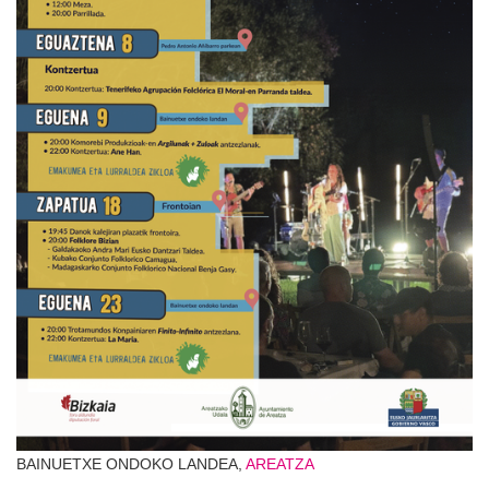
BAINUETXE ONDOKO LANDEA,
AREATZA