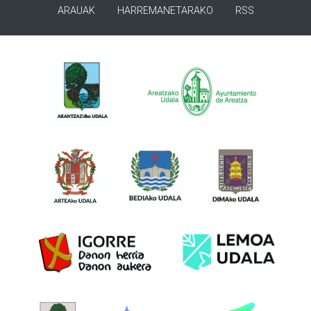
ARAUAK
HARREMANETARAKO
RSS