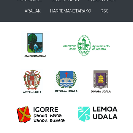
ARAUAK
HARREMANETARAKO
RSS