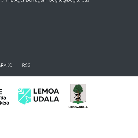
ARAKO
RSS