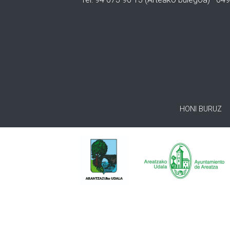
HONI BURUZ