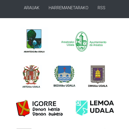
ARAUAK
HARREMANETARAKO
RSS