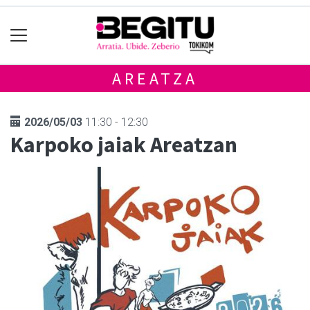
AREATZA
2026/05/03
11:30 - 12:30
Karpoko jaiak Areatzan