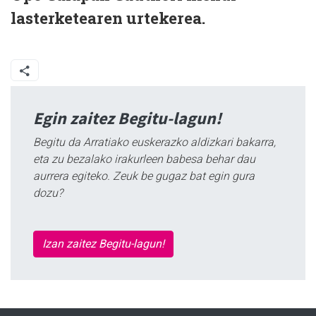
lasterketearen urtekerea.
Egin zaitez Begitu-lagun!
Begitu da Arratiako euskerazko aldizkari bakarra,
eta zu bezalako irakurleen babesa behar dau
aurrera egiteko. Zeuk be gugaz bat egin gura
dozu?
Izan zaitez Begitu-lagun!