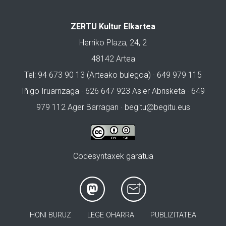
ZERTU Kultur Elkartea
Herriko Plaza, 24, 2
48142 Artea
Tel: 94 673 90 13 (Arteako bulegoa) · 649 979 115
Iñigo Iruarrizaga · 626 647 923 Asier Abrisketa · 649
979 112 Ager Barragan ·
begitu@begitu.eus
Codesyntaxek garatua
HONI BURUZ
LEGE OHARRA
PUBLIZITATEA