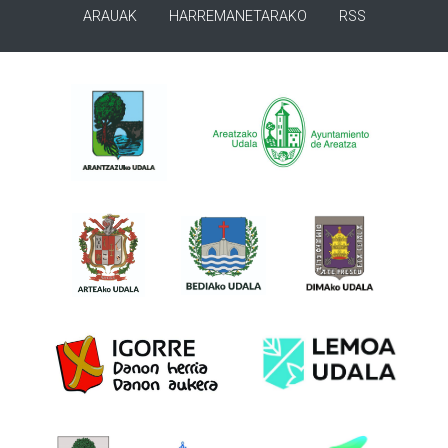
ARAUAK
HARREMANETARAKO
RSS