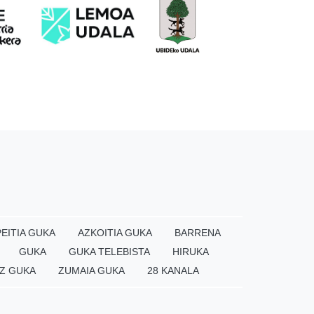
EITIA GUKA
AZKOITIA GUKA
BARRENA
GUKA
GUKA TELEBISTA
HIRUKA
Z GUKA
ZUMAIA GUKA
28 KANALA