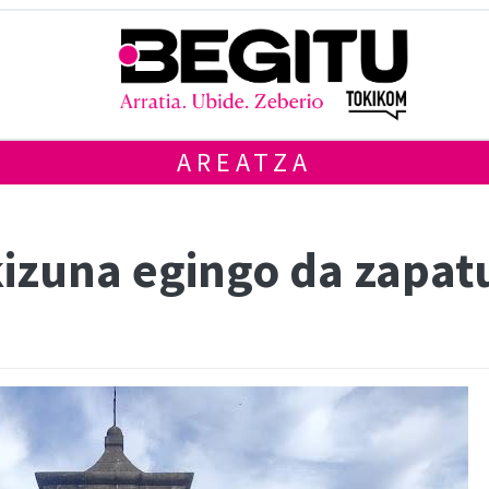
AREATZA
izuna egingo da zapat