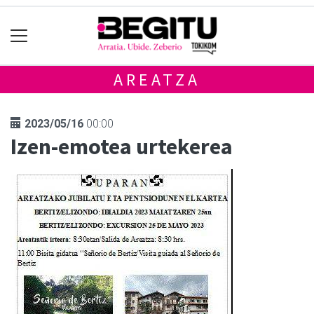
AREATZA
2023/05/16
00:00
Izen-emotea urtekerea