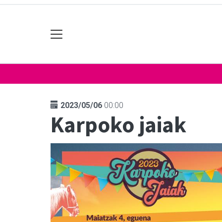
2023/05/06
00:00
Karpoko jaiak