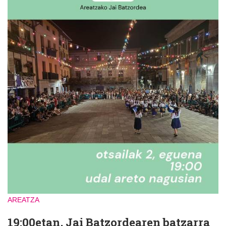
AREATZA
19:00etan, Jai Batzordearen batzarra