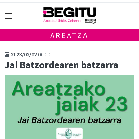
AREATZA
2023/02/02
00:00
Jai Batzordearen batzarra