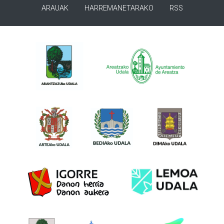
ARAUAK
HARREMANETARAKO
RSS