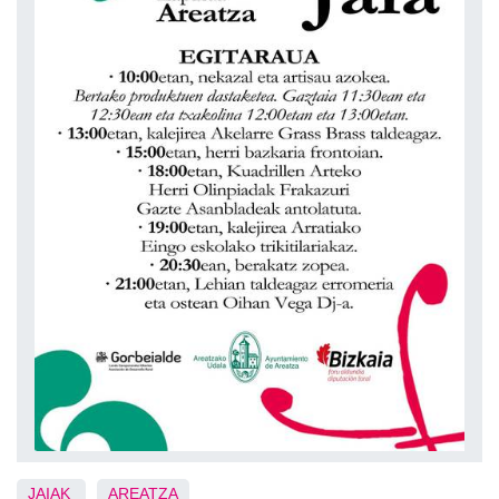
JAIAK
AREATZA