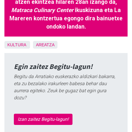
atzen ekintzea hilaren 28an izango da,
Matraca Culinary Center
ikuskizuna eta La
Mareren kontzertua egongo dira bainuetxe
ondoko landan.
KULTURA
AREATZA
Egin zaitez Begitu-lagun!
Begitu da Arratiako euskerazko aldizkari bakarra,
eta zu bezalako irakurleen babesa behar dau
aurrera egiteko. Zeuk be gugaz bat egin gura
dozu?
Izan zaitez Begitu-lagun!