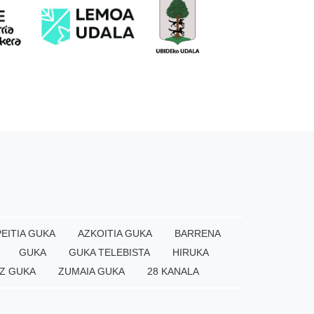
EITIA GUKA
AZKOITIA GUKA
BARRENA
GUKA
GUKA TELEBISTA
HIRUKA
Z GUKA
ZUMAIA GUKA
28 KANALA