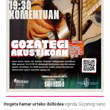
Hogeta hamar urteko ibilbidea
eginda, Gozategi sano