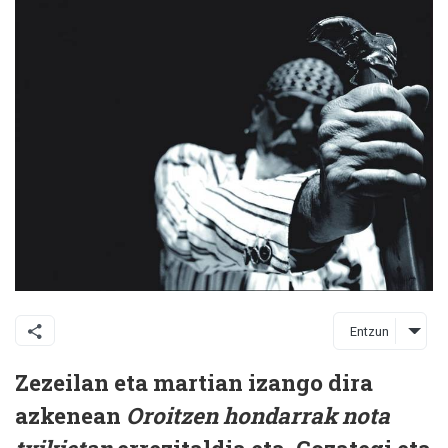
Entzun
Zezeilan eta martian izango dira
azkenean
Oroitzen hondarrak nota