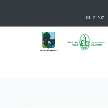
HONI BURUZ