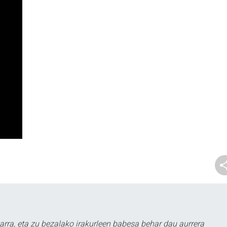
arra, eta zu bezalako irakurleen babesa behar dau aurrera