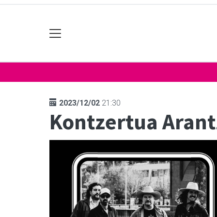
2023/12/02
21:30
Kontzertua Arant