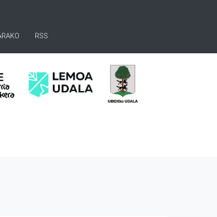
ARAKO
RSS